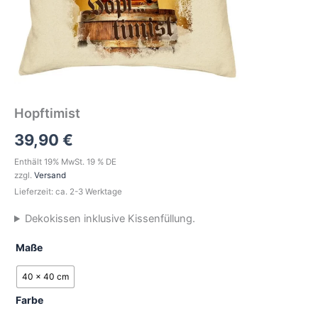
Hopftimist
39,90
€
Enthält 19% MwSt. 19 % DE
zzgl.
Versand
Lieferzeit: ca. 2-3 Werktage
Dekokissen inklusive Kissenfüllung.
Maße
40 x 40 cm
Farbe