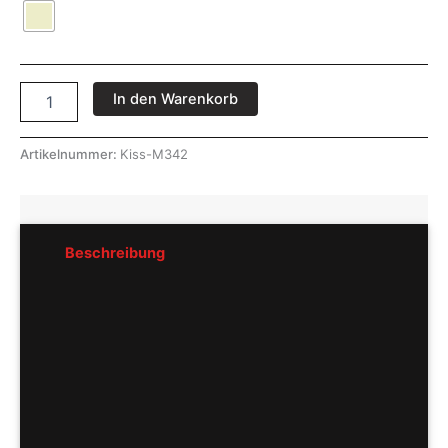
In den Warenkorb
Artikelnummer:
Kiss-M342
Beschreibung
Rezensionen (0)
Pflegeempfehlung
Hersteller