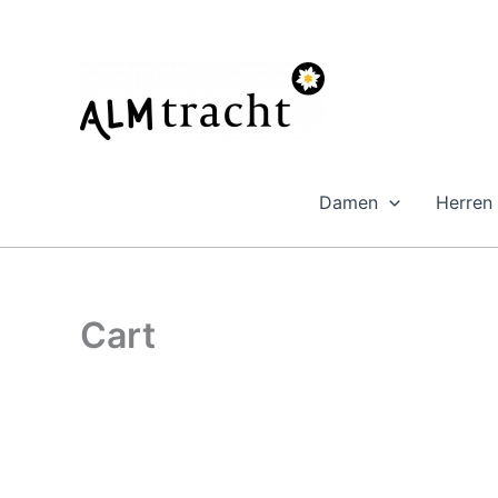
Zum
Inhalt
springen
Damen
Herren
Cart