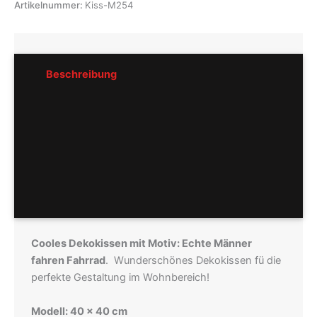
Artikelnummer:
Kiss-M254
Beschreibung
Rezensionen (0)
Pflegeempfehlung
Hersteller
Cooles Dekokissen mit Motiv: Echte Männer
fahren Fahrrad
. Wunderschönes Dekokissen fü die
perfekte Gestaltung im Wohnbereich!
Modell: 40 x 40 cm