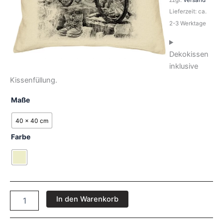
zzgl.
Versand
Lieferzeit: ca.
2-3 Werktage
Dekokissen
inklusive
Kissenfüllung.
Maße
40 x 40 cm
Farbe
In den Warenkorb