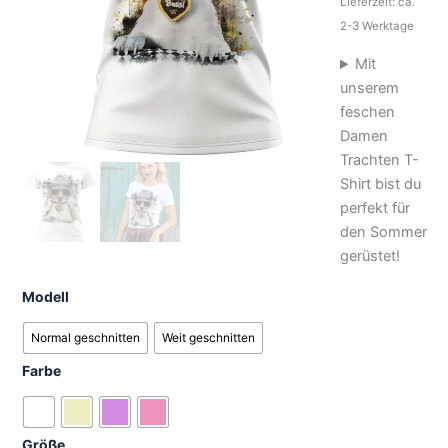
Lieferzeit: ca.
2-3 Werktage
Mit
unserem
feschen
Damen
Trachten T-
Shirt bist du
perfekt für
den Sommer
gerüstet!
Modell
Normal geschnitten
Weit geschnitten
Farbe
Größe