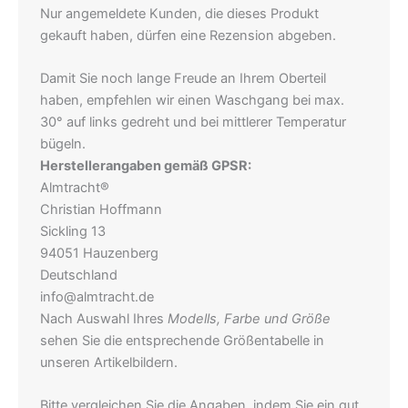
Nur angemeldete Kunden, die dieses Produkt
gekauft haben, dürfen eine Rezension abgeben.
Damit Sie noch lange Freude an Ihrem Oberteil
haben, empfehlen wir einen Waschgang bei max.
30° auf links gedreht und bei mittlerer Temperatur
bügeln.
Herstellerangaben gemäß GPSR:
Almtracht®
Christian Hoffmann
Sickling 13
94051 Hauzenberg
Deutschland
info@almtracht.de
Nach Auswahl Ihres
Modells, Farbe und Größe
sehen Sie die entsprechende Größentabelle in
unseren Artikelbildern.
Bitte vergleichen Sie die Angaben, indem Sie ein gut