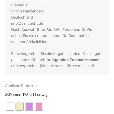
Sickling 13
94051 Hauzenberg
Deutschland
info@almtracht.de
Nach Auswahl Ihres
Modells, Farbe und Größe
sehen Sie die entsprechende Größentabelle in
unseren Artikelbildern.
Bitte vergleichen Sie die Angaben, indem Sie ein gut
passendes Oberteil
im liegenden Zustand messen
und vergleichen (bitte nicht am Körper messen!)
Ähnliche Produkte
Dieses
Produkt
weist
mehrere