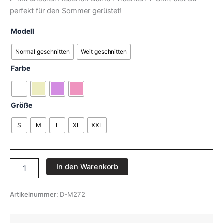
perfekt für den Sommer gerüstet!
Modell
Normal geschnitten
Weit geschnitten
Farbe
Größe
S
M
L
XL
XXL
In den Warenkorb
Artikelnummer:
D-M272