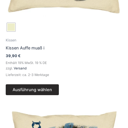
Kissen
Kissen Auffe muaß i
39,90
€
Enthält 19% MwSt. 19 % DE
zzgl.
Versand
Lieferzeit: ca. 2-3 Werktage
Ausführung wählen
Dieses
Produkt
weist