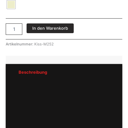
In den Warenkorb
Artikelnummer:
Kiss-M252
Beschreibung
Rezensionen (0)
Pflegeempfehlung
Hersteller