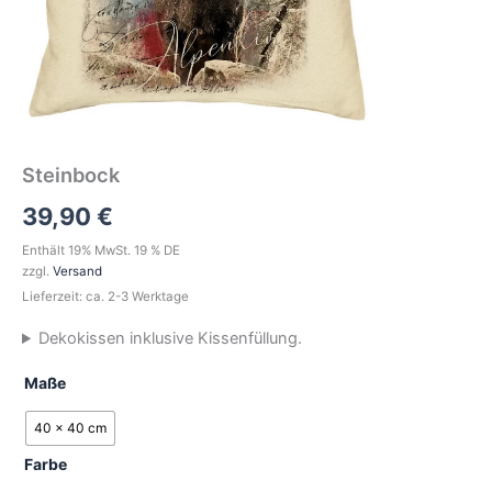
Steinbock
39,90
€
Enthält 19% MwSt. 19 % DE
zzgl.
Versand
Lieferzeit: ca. 2-3 Werktage
Dekokissen inklusive Kissenfüllung.
Maße
40 x 40 cm
Farbe