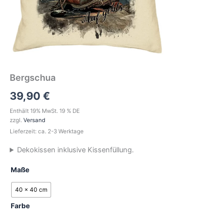
Bergschua
39,90
€
Enthält 19% MwSt. 19 % DE
zzgl.
Versand
Lieferzeit: ca. 2-3 Werktage
Dekokissen inklusive Kissenfüllung.
Maße
40 x 40 cm
Farbe