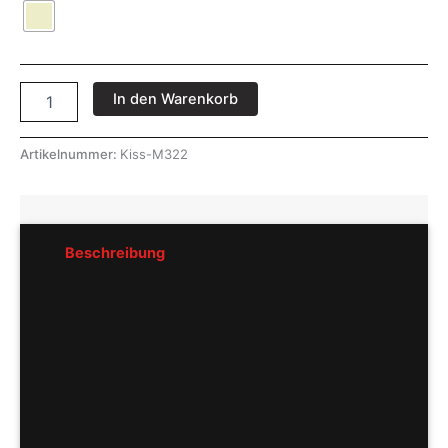
In den Warenkorb
Artikelnummer:
Kiss-M322
Beschreibung
Rezensionen (0)
Pflegeempfehlung
Hersteller