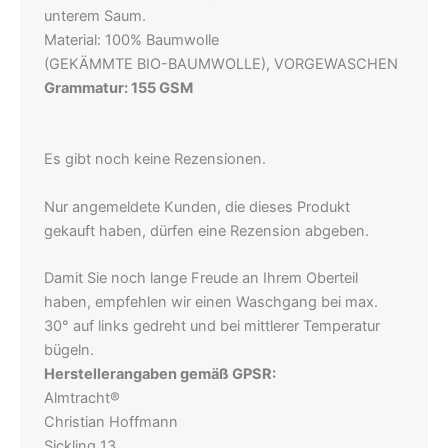
unterem Saum.
Material: 100% Baumwolle
(GEKÄMMTE BIO-BAUMWOLLE), VORGEWASCHEN
Grammatur: 155 GSM
Es gibt noch keine Rezensionen.
Nur angemeldete Kunden, die dieses Produkt
gekauft haben, dürfen eine Rezension abgeben.
Damit Sie noch lange Freude an Ihrem Oberteil
haben, empfehlen wir einen Waschgang bei max.
30° auf links gedreht und bei mittlerer Temperatur
bügeln.
Herstellerangaben gemäß GPSR:
Almtracht®
Christian Hoffmann
Sickling 13