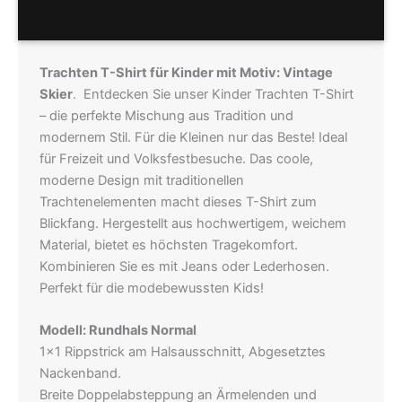
Hersteller
Trachten T-Shirt für Kinder mit Motiv: Vintage
Skier
. Entdecken Sie unser Kinder Trachten T-Shirt
– die perfekte Mischung aus Tradition und
modernem Stil. Für die Kleinen nur das Beste! Ideal
für Freizeit und Volksfestbesuche. Das coole,
moderne Design mit traditionellen
Trachtenelementen macht dieses T-Shirt zum
Blickfang. Hergestellt aus hochwertigem, weichem
Material, bietet es höchsten Tragekomfort.
Kombinieren Sie es mit Jeans oder Lederhosen.
Perfekt für die modebewussten Kids!
Modell: Rundhals Normal
1×1 Rippstrick am Halsausschnitt, Abgesetztes
Nackenband.
Breite Doppelabsteppung an Ärmelenden und