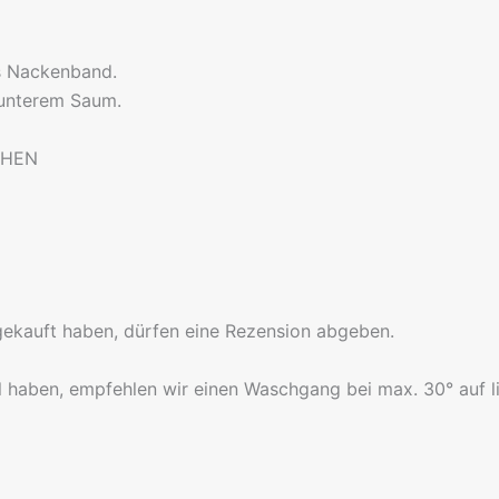
es Nackenband.
 unterem Saum.
CHEN
gekauft haben, dürfen eine Rezension abgeben.
l haben, empfehlen wir einen Waschgang bei max. 30° auf li