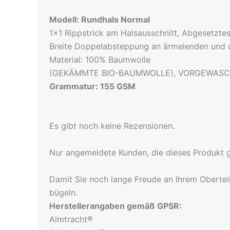
Modell: Rundhals Normal
1×1 Rippstrick am Halsausschnitt, Abgesetzt
Breite Doppelabsteppung an ärmelenden und
Material: 100% Baumwolle
(GEKÄMMTE BIO-BAUMWOLLE), VORGEWAS
Grammatur: 155 GSM
Es gibt noch keine Rezensionen.
Nur angemeldete Kunden, die dieses Produkt 
Damit Sie noch lange Freude an Ihrem Obertei
bügeln.
Herstellerangaben gemäß GPSR:
Almtracht®