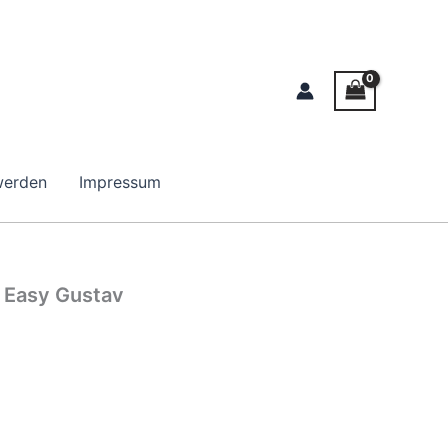
werden
Impressum
s Easy Gustav