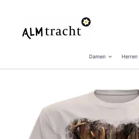
Zum
Inhalt
springen
Damen
Herren