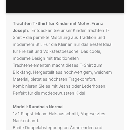
Hersteller
Trachten T-Shirt für Kinder mit Motiv: Franz
Joseph
. Entdecken Sie unser Kinder Trachten T-
Shirt – die perfekte Mischung aus Tradition und
modernem Stil. Für die Kleinen nur das Beste! Ideal
für Freizeit und Volksfestbesuche. Das coole,
moderne Design mit traditionellen
Trachtenelementen macht dieses T-Shirt zum
Blickfang. Hergestellt aus hochwertigem, weichem
Material, bietet es höchsten Tragekomfort.
Kombinieren Sie es mit Jeans oder Lederhosen.
Perfekt für die modebewussten Kids!
Modell: Rundhals Normal
1×1 Rippstrick am Halsausschnitt, Abgesetztes
Nackenband.
Breite Doppelabsteppung an Ärmelenden und