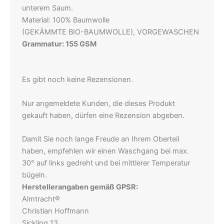
unterem Saum.
Material: 100% Baumwolle
(GEKÄMMTE BIO-BAUMWOLLE), VORGEWASCHEN
Grammatur: 155 GSM
Es gibt noch keine Rezensionen.
Nur angemeldete Kunden, die dieses Produkt
gekauft haben, dürfen eine Rezension abgeben.
Damit Sie noch lange Freude an Ihrem Oberteil
haben, empfehlen wir einen Waschgang bei max.
30° auf links gedreht und bei mittlerer Temperatur
bügeln.
Herstellerangaben gemäß GPSR:
Almtracht®
Christian Hoffmann
Sickling 13