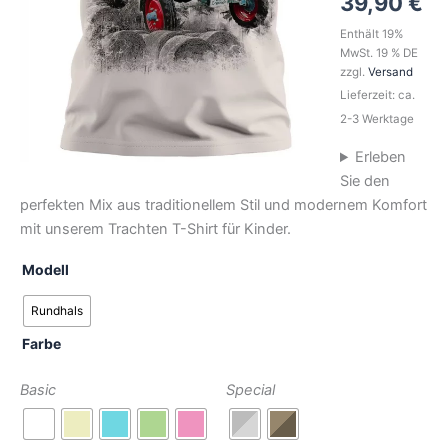
39,90
€
Enthält 19%
MwSt. 19 % DE
zzgl.
Versand
Lieferzeit: ca.
2-3 Werktage
Erleben
Sie den
perfekten Mix aus traditionellem Stil und modernem Komfort
mit unserem Trachten T-Shirt für Kinder.
Modell
Rundhals
Farbe
Basic
Special