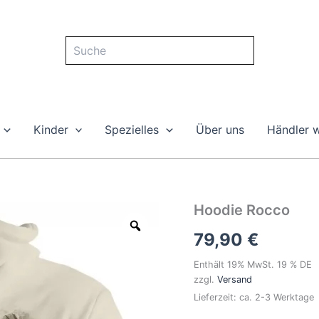
Suche
Kinder
Spezielles
Über uns
Händler 
Hoodie
Hoodie Rocco
Rocco
79,90
€
Menge
Enthält 19% MwSt. 19 % DE
zzgl.
Versand
Lieferzeit: ca. 2-3 Werktage