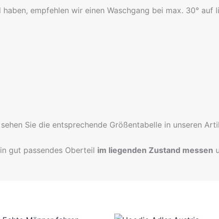
l haben, empfehlen wir einen Waschgang bei max. 30° auf li
sehen Sie die entsprechende Größentabelle in unseren Artik
ein gut passendes Oberteil
im liegenden Zustand messen
u