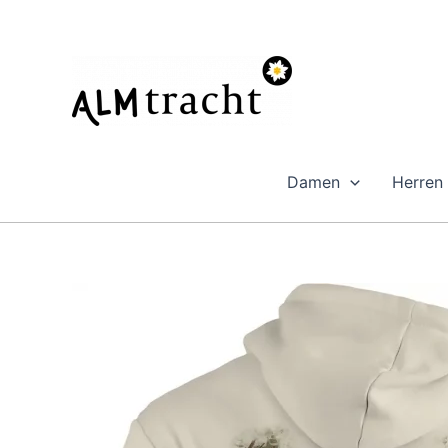
Zum
Inhalt
springen
Damen
Herren