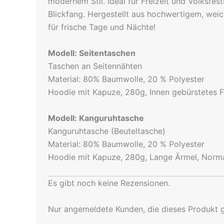
modernem Stil. Ideal für Freizeit und Volksf
Blickfang. Hergestellt aus hochwertigem, weic
für frische Tage und Nächte!
Modell: Seitentaschen
Taschen an Seitennähten
Material: 80% Baumwolle, 20 % Polyester
Hoodie mit Kapuze, 280g, Innen gebürstetes F
Modell: Kanguruhtasche
Kanguruhtasche (Beuteltasche)
Material: 80% Baumwolle, 20 % Polyester
Hoodie mit Kapuze, 280g, Lange Ärmel, Norma
Es gibt noch keine Rezensionen.
Nur angemeldete Kunden, die dieses Produkt 