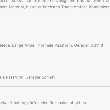
estbesuche. Das coole, moderne Design mit traditionellen 
hem Material, bietet er höchsten Tragekomfort. Kombiniere
leece, Lange Ärmel, Normale Passform, Gerader Schnitt
le Passform, Gerader Schnitt
gekauft haben, dürfen eine Rezension abgeben.