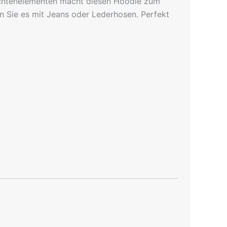
Trachtenelementen macht diesen Hoodie zum
n Sie es mit Jeans oder Lederhosen. Perfekt