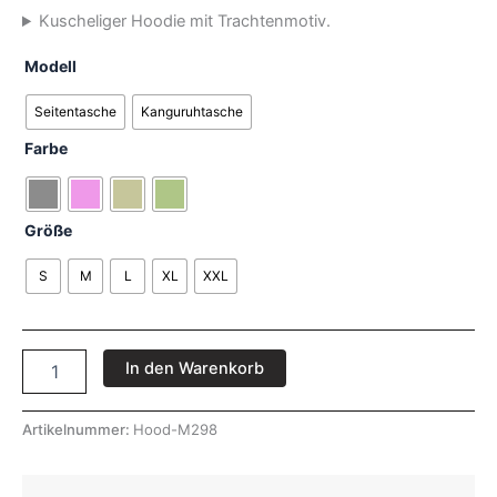
Kuscheliger Hoodie mit Trachtenmotiv.
Modell
Seitentasche
Kanguruhtasche
Farbe
Größe
S
M
L
XL
XXL
In den Warenkorb
Artikelnummer:
Hood-M298