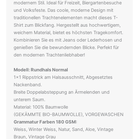
modernem Stil. Ideal für Freizeit, Biergartenbesuche
und Volksfeste. Das coole, moderne Design mit
traditionellen Trachtenelementen macht dieses T-
Shirt zum Blickfang. Hergestellt aus hochwertigem,
weichem Material, bietet es höchsten Tragekomfort.
Kombinieren Sie es mit Jeans oder Lederhosen und
genießen Sie die bewundernden Blicke. Perfekt für
den modernen Trachtenliebhaber!
Modell: Rundhals Normal
1×1 Rippstrick am Halsausschnitt, Abgesetztes
Nackenband.
Breite Doppelabsteppung an Ärmelenden und
unterem Saum.
Material: 100% Baumwolle
(GEKÄMMTE BIO-BAUMWOLLE), VORGEWASCHEN
Grammatur Farben 180 GSM:
Weiss, Winter Weiss, Natur, Sand, Aloe, Vintage
Braun, Vintage Grau