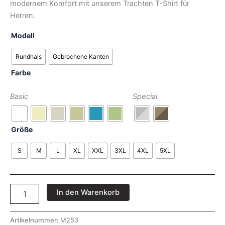
modernem Komfort mit unserem Trachten T-Shirt für
Herren.
Modell
Rundhals
Gebrochene Kanten
Farbe
Basic
Special
Größe
S
M
L
XL
XXL
3XL
4XL
5XL
In den Warenkorb
Artikelnummer:
M253