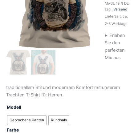
MwSt. 19 % DE
zzgl.
Versand
Lieferzeit: ca.
2-3 Werktage
Erleben
Sie den
perfekten
Mix aus
traditionellem Stil und modernem Komfort mit unserem
Trachten T-Shirt für Herren.
Modell
Gebrochene Kanten
Rundhals
Farbe