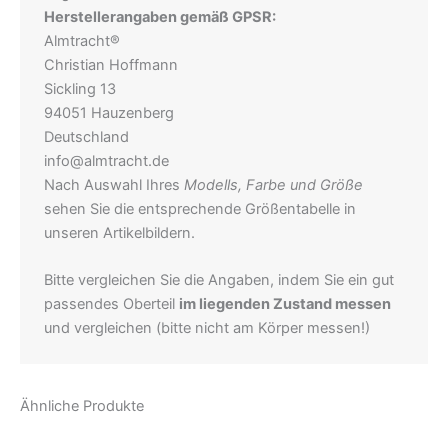
Herstellerangaben gemäß GPSR:
Almtracht®
Christian Hoffmann
Sickling 13
94051 Hauzenberg
Deutschland
info@almtracht.de
Nach Auswahl Ihres
Modells, Farbe und Größe
sehen Sie die entsprechende Größentabelle in
unseren Artikelbildern.
Bitte vergleichen Sie die Angaben, indem Sie ein gut
passendes Oberteil
im liegenden Zustand messen
und vergleichen (bitte nicht am Körper messen!)
Ähnliche Produkte
Preisspanne:
Dieses