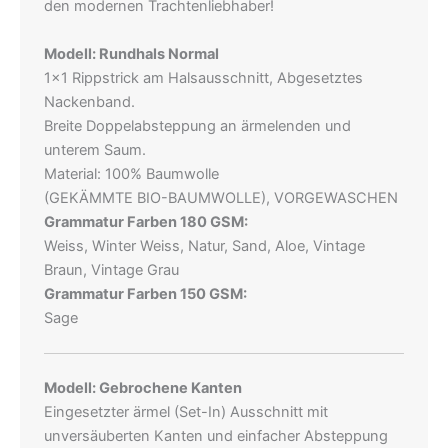
den modernen Trachtenliebhaber!
Modell: Rundhals Normal
1×1 Rippstrick am Halsausschnitt, Abgesetztes
Nackenband.
Breite Doppelabsteppung an ärmelenden und
unterem Saum.
Material: 100% Baumwolle
(GEKÄMMTE BIO-BAUMWOLLE), VORGEWASCHEN
Grammatur Farben 180 GSM:
Weiss, Winter Weiss, Natur, Sand, Aloe, Vintage
Braun, Vintage Grau
Grammatur Farben 150 GSM:
Sage
Modell: Gebrochene Kanten
Eingesetzter ärmel (Set-In) Ausschnitt mit
unversäuberten Kanten und einfacher Absteppung