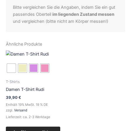
Bitte vergleichen Sie die Angaben, indem Sie ein gut
passendes Oberteil
im liegenden Zustand messen
und vergleichen (bitte nicht am Körper messen!)
Ähnliche Produkte
Dieses
Produkt
weist
mehrere
Varianten
T-Shirts
auf.
Damen T-Shirt Rudi
Die
39,90
€
Optionen
Enthält 19% MwSt. 19 % DE
können
zzgl.
Versand
auf
Lieferzeit: ca. 2-3 Werktage
der