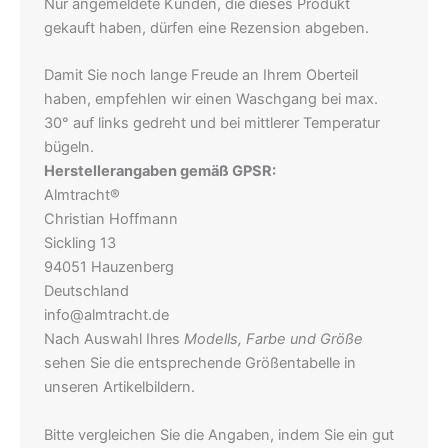
Nur angemeldete Kunden, die dieses Produkt
gekauft haben, dürfen eine Rezension abgeben.
Damit Sie noch lange Freude an Ihrem Oberteil
haben, empfehlen wir einen Waschgang bei max.
30° auf links gedreht und bei mittlerer Temperatur
bügeln.
Herstellerangaben gemäß GPSR:
Almtracht®
Christian Hoffmann
Sickling 13
94051 Hauzenberg
Deutschland
info@almtracht.de
Nach Auswahl Ihres
Modells, Farbe und Größe
sehen Sie die entsprechende Größentabelle in
unseren Artikelbildern.
Bitte vergleichen Sie die Angaben, indem Sie ein gut