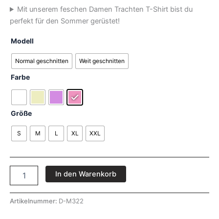
Mit unserem feschen Damen Trachten T-Shirt bist du
perfekt für den Sommer gerüstet!
Modell
Normal geschnitten
Weit geschnitten
Farbe
Größe
S
M
L
XL
XXL
In den Warenkorb
Artikelnummer:
D-M322